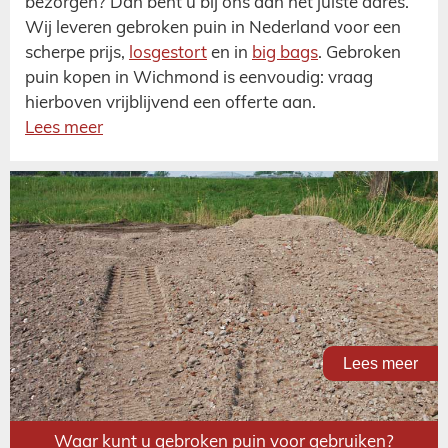
bezorgen? Dan bent u bij ons aan het juiste adres.
Wij leveren gebroken puin in Nederland voor een
scherpe prijs,
losgestort
en in
big bags
. Gebroken
puin kopen in Wichmond is eenvoudig: vraag
hierboven vrijblijvend een offerte aan.
Lees meer
Lees meer
Waar kunt u gebroken puin voor gebruiken?