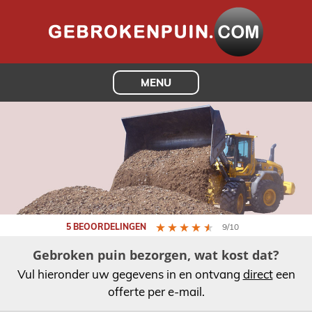
MENU
5 BEOORDELINGEN
9/10
Gebroken puin bezorgen, wat kost dat?
Vul hieronder uw gegevens in en ontvang
direct
een
offerte per e-mail.