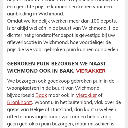
een gerichte prijs te kunnen berekenen voor een
aanbieding in Wichmond.
Omdat we landelijk werken meer dan 100 depots,
is er altijd wel één in de buurt van Wichmond. Hoe
dichter het
grondstoffen
depot
is gevestigd bij uw
afleverlocatie in Wichmond, hoe voordeliger de
prijs die we voor gebroken puin kunnen aanbieden.
GEBROKEN PUIN BEZORGEN WE NAAST
WICHMOND OOK IN BAAK,
VIERAKKER
We bezorgen ook goedkoop gebroken puin in de
woonplaatsen in de buurt van Wichmond,
bijvoorbeeld
Baak
maar ook in
Vierakker
of
Bronkhorst
. Woont u in het buitenland, vlak over de
grens van België of Duitsland, dan kunt u wel een
offerte aanvragen maar we kunnen helaas nog
geen gebroken puin bezorgen, maar misschien is