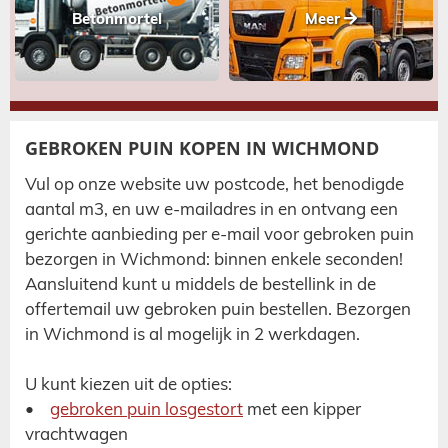
Betonmortel
Meer
GEBROKEN PUIN KOPEN IN WICHMOND
Vul op onze website uw postcode, het benodigde
aantal m3, en uw e-mailadres in en ontvang
een
gerichte aanbieding per e-mail voor gebroken puin
bezorgen in Wichmond:
binnen enkele seconden!
Aansluitend kunt u middels de bestellink in de
offertemail uw gebroken puin bestellen. Bezorgen
in Wichmond is al mogelijk in 2 werkdagen.
U kunt kiezen uit de opties:
•
gebroken puin losgestort
met een kipper
vrachtwagen