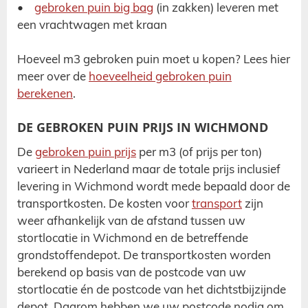
•
gebroken puin
big bag
(in zakken)
leveren met
een vrachtwagen met kraan
Hoeveel m3 gebroken puin moet u kopen? Lees hier
meer over de
hoeveelheid gebroken puin
berekenen
.
DE GEBROKEN PUIN PRIJS IN WICHMOND
De
gebroken puin prijs
per m3 (of prijs per ton)
varieert in Nederland maar de totale prijs inclusief
levering in Wichmond wordt mede bepaald door de
transportkosten. De kosten voor
transport
zijn
weer afhankelijk van de afstand tussen uw
stortlocatie in Wichmond en de betreffende
grondstoffen
depot. De transportkosten worden
berekend op basis van de postcode van uw
stortlocatie én de postcode van het dichtstbijzijnde
depot. Daarom hebben we uw postcode nodig om