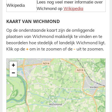
Lees nog veel meer informatie over
Wikipedia
Wikipedia
Wichmond op
KAART VAN WICHMOND
Op de onderstaande kaart zijn de omliggende
plaatsen van Wichmond makkelijk te vinden en te
beoordelen hoe stedelijk of landelijk Wichmond ligt.
Klik op de
+
om in te zoomen of de
-
uit te zoomen.
Kaart / Plattegrond Wichmond centrum
+
−