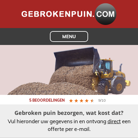
MENU
5 BEOORDELINGEN
9/10
Gebroken puin bezorgen, wat kost dat?
Vul hieronder uw gegevens in en ontvang
direct
een
offerte per e-mail.