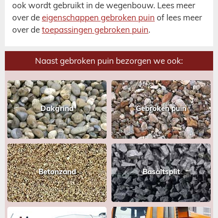
ook wordt gebruikt in de wegenbouw. Lees meer
over de
eigenschappen gebroken puin
of lees meer
over de
toepassingen gebroken puin
.
Naast gebroken puin bezorgen we ook:
Dakgrind
Gebroken puin
Betonzand
Basaltsplit