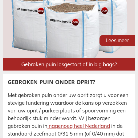
Lees meer
Gebroken puin losgestort of in big bags?
GEBROKEN PUIN ONDER OPRIT?
Met gebroken puin onder uw oprit zorgt u voor een
stevige fundering waardoor de kans op verzakken
van uw oprit / parkeerplaats of spoorvorming een
behoorlijk stuk minder wordt. Wij bezorgen
gebroken puin in
nagenoeg heel Nederland
in de
standaard zeefmaat 0/31,5 mm (of 0/40 mm) dat