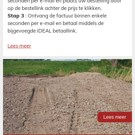
seconden per e-mail en plaats uw bestelling door
op de bestellink achter de prijs te klikken.
Stap 3
: Ontvang de factuur binnen enkele
seconden per e-mail en betaal middels de
bijgevoegde iDEAL betaallink.
Lees meer
Lees meer