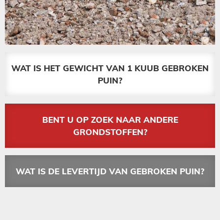
WAT IS HET GEWICHT VAN 1 KUUB GEBROKEN
PUIN?
BENT U OP ZOEK NAAR ANDERE
GRONDSTOFFEN?
WAT IS DE LEVERTIJD VAN GEBROKEN PUIN?