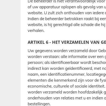
De beheerder is niet verantwoordelijk voor
of uw apparatuur oplopen als gevolg van u
website. U zult zich onthouden van iedere 
Indien de beheerder betrokken raakt bij ee
website, is hij gerechtigd alle schade die hij
verhalen.
ARTIKEL 6 - HET VERZAMELEN VAN G
Uw gegevens worden verzameld door Geb
worden verstaan: alle informatie over een g
persoon; als identificeerbaar wordt bescho
indirect kan worden geïdentificeerd, met n
naam, een identificatienummer, locatiegege
elementen die kenmerkend zijn voor de fysie
economische, culturele of sociale identite
worden verzameld worden hoofdzakelijk ge
onderhouden van relaties met u en indien
bestellingen.