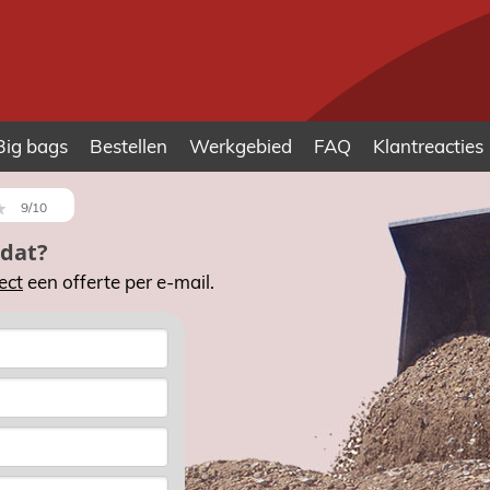
Big bags
Bestellen
Werkgebied
FAQ
Klantreacties
9/10
 dat?
ect
een offerte per e-mail.