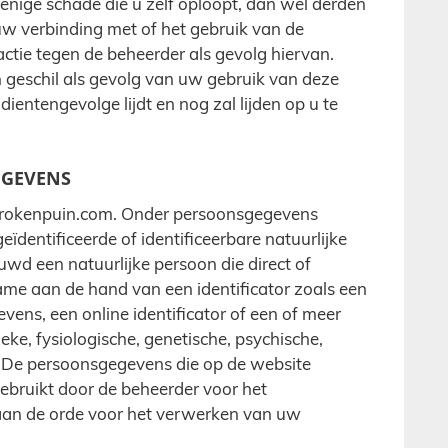
 enige schade die u zelf oploopt, dan wel derden
w verbinding met of het gebruik van de
actie tegen de beheerder als gevolg hiervan.
n geschil als gevolg van uw gebruik van deze
 dientengevolge lijdt en nog zal lijden op u te
EGEVENS
rokenpuin.com. Onder persoonsgegevens
eïdentificeerde of identificeerbare natuurlijke
uwd een natuurlijke persoon die direct of
ame aan de hand van een identificator zoals een
vens, een online identificator of een of meer
ke, fysiologische, genetische, psychische,
it. De persoonsgegevens die op de website
bruikt door de beheerder voor het
 aan de orde voor het verwerken van uw