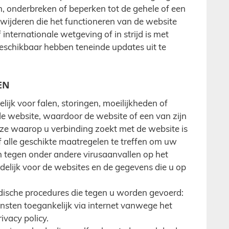
, onderbreken of beperken tot de gehele of een
rwijderen die het functioneren van de website
f internationale wetgeving of in strijd is met
t beschikbaar hebben teneinde updates uit te
EN
ijk voor falen, storingen, moeilijkheden of
e website, waardoor de website of een van zijn
wijze waarop u verbinding zoekt met de website is
f alle geschikte maatregelen te treffen om uw
tegen onder andere virusaanvallen op het
delijk voor de websites en de gegevens die u op
ridische procedures die tegen u worden gevoerd:
nsten toegankelijk via internet vanwege het
vacy policy.