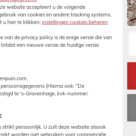
ze website accepteert u de volgende
ebruik van cookies en andere tracking systems.
 u hier te klikken:
instellingen cookies beheren
 van de privacy policy is de enige versie die van
 totdat een nieuwe versie de huidige versie
kenpuin.com
 persoonsgegevens (Hierna ook: “De
estigd te 's-Gravenhage, kvk-nummer:
E
 strikt persoonlijk. U zult deze website alsook
trekt worden niet gebruiken voor commerciële,