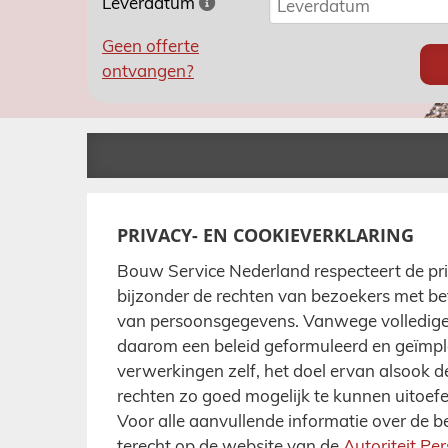
Leverdatum
Geen offerte
ontvangen?
PRIVACY- EN COOKIEVERKLARING
Bouw Service Nederland respecteert de pri
bijzonder de rechten van bezoekers met b
van persoonsgegevens. Vanwege volledige 
daarom een beleid geformuleerd en geïmpl
verwerkingen zelf, het doel ervan alsook
rechten zo goed mogelijk te kunnen uitoef
Voor alle aanvullende informatie over de
terecht op de website van de
Autoriteit P