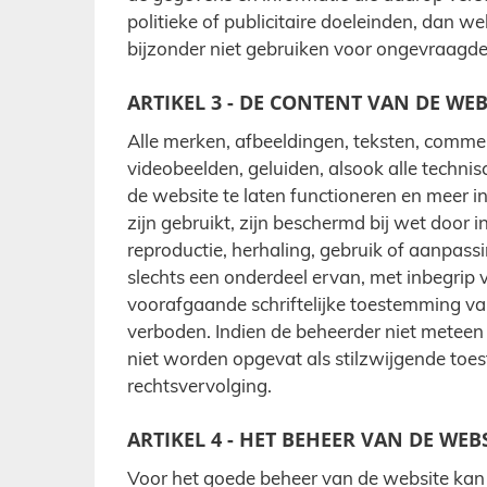
politieke of publicitaire doeleinden, dan w
bijzonder niet gebruiken voor ongevraagde
ARTIKEL 3 - DE CONTENT VAN DE WEB
Alle merken, afbeeldingen, teksten, comment
videobeelden, geluiden, alsook alle techni
de website te laten functioneren en meer i
zijn gebruikt, zijn beschermd bij wet door 
reproductie, herhaling, gebruik of aanpass
slechts een onderdeel ervan, met inbegrip 
voorafgaande schriftelijke toestemming van
verboden. Indien de beheerder niet meteen
niet worden opgevat als stilzwijgende toe
rechtsvervolging.
ARTIKEL 4 - HET BEHEER VAN DE WEB
Voor het goede beheer van de website kan