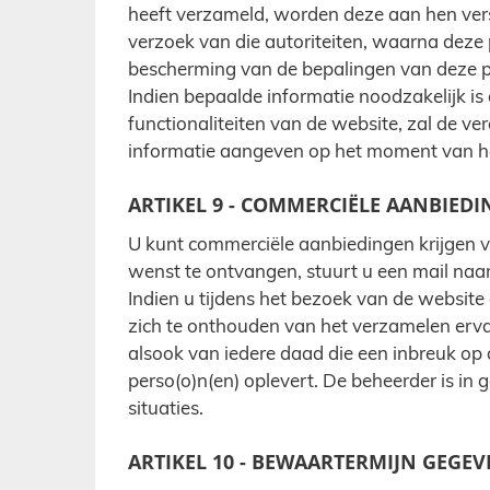
heeft verzameld, worden deze aan hen vers
verzoek van die autoriteiten, waarna deze
bescherming van de bepalingen van deze pr
Indien bepaalde informatie noodzakelijk is
functionaliteiten van de website, zal de ve
informatie aangeven op het moment van h
ARTIKEL 9 - COMMERCIËLE AANBIED
U kunt commerciële aanbiedingen krijgen va
wenst te ontvangen, stuurt u een mail naa
Indien u tijdens het bezoek van de websit
zich te onthouden van het verzamelen erv
alsook van iedere daad die een inbreuk op 
perso(o)n(en) oplevert. De beheerder is i
situaties.
ARTIKEL 10 - BEWAARTERMIJN GEGEV