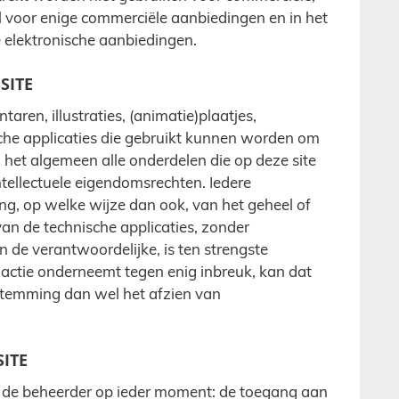
el voor enige commerciële aanbiedingen en in het
 elektronische aanbiedingen.
SITE
aren, illustraties, (animatie)plaatjes,
sche applicaties die gebruikt kunnen worden om
n het algemeen alle onderdelen die op deze site
intellectuele eigendomsrechten. Iedere
ing, op welke wijze dan ook, van het geheel of
van de technische applicaties, zonder
 de verantwoordelijke, is ten strengste
 actie onderneemt tegen enig inbreuk, kan dat
stemming dan wel het afzien van
SITE
 de beheerder op ieder moment: de toegang aan