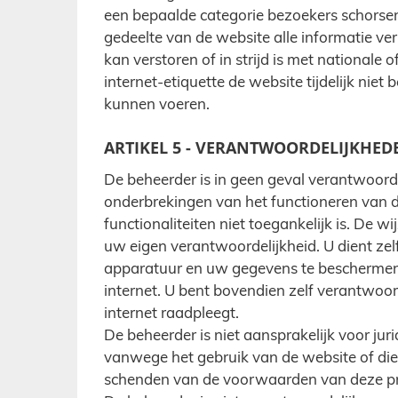
een bepaalde categorie bezoekers schorsen
gedeelte van de website alle informatie ve
kan verstoren of in strijd is met nationale o
internet-etiquette de website tijdelijk nie
kunnen voeren.
ARTIKEL 5 - VERANTWOORDELIJKHED
De beheerder is in geen geval verantwoordel
onderbrekingen van het functioneren van d
functionaliteiten niet toegankelijk is. De 
uw eigen verantwoordelijkheid. U dient zel
apparatuur en uw gegevens te beschermen 
internet. U bent bovendien zelf verantwoor
internet raadpleegt.
De beheerder is niet aansprakelijk voor ju
vanwege het gebruik van de website of die
schenden van de voorwaarden van deze pri