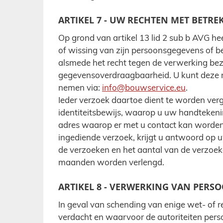
ARTIKEL 7 - UW RECHTEN MET BETR
Op grond van artikel 13 lid 2 sub b AVG hee
of wissing van zijn persoonsgegevens of b
alsmede het recht tegen de verwerking be
gegevensoverdraagbaarheid. U kunt deze r
nemen via:
info@bouwservice.eu
.
Ieder verzoek daartoe dient te worden ver
identiteitsbewijs, waarop u uw handtekeni
adres waarop er met u contact kan word
ingediende verzoek, krijgt u antwoord op u
de verzoeken en het aantal van de verzoek
maanden worden verlengd.
ARTIKEL 8 - VERWERKING VAN PER
In geval van schending van enige wet- of
verdacht en waarvoor de autoriteiten per