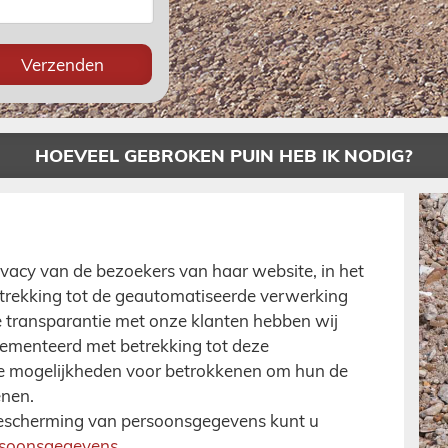
HOEVEEL GEBROKEN PUIN HEB IK NODIG?
vacy van de bezoekers van haar website, in het
etrekking tot de geautomatiseerde verwerking
transparantie met onze klanten hebben wij
ementeerd met betrekking tot deze
 de mogelijkheden voor betrokkenen om hun de
enen.
 bescherming van persoonsgegevens kunt u
ersoonsgegevens
.