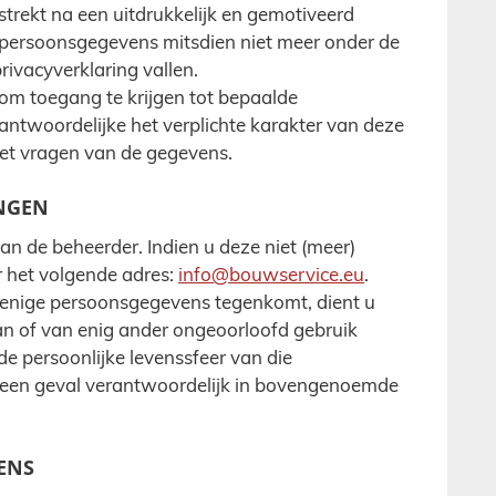
trekt na een uitdrukkelijk en gemotiveerd
 persoonsgegevens mitsdien niet meer onder de
ivacyverklaring vallen.
 om toegang te krijgen tot bepaalde
rantwoordelijke het verplichte karakter van deze
et vragen van de gegevens.
INGEN
n de beheerder. Indien u deze niet (meer)
r het volgende adres:
info@bouwservice.eu
.
e enige persoonsgegevens tegenkomt, dient u
an of van enig ander ongeoorloofd gebruik
de persoonlijke levenssfeer van die
n geen geval verantwoordelijk in bovengenoemde
ENS