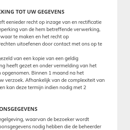
EKKING TOT UW GEGEVENS
ft eenieder recht op inzage van en rectificatie
eperking van de hem betreffende verwerking,
zwaar te maken en het recht op
echten uitoefenen door contact met ons op te
gezeld van een kopie van een geldig
ng heeft gezet en onder vermelding van het
en opgenomen. Binnen 1 maand na het
w verzoek. Afhankelijk van de complexiteit van
en kan deze termijn indien nodig met 2
SOONSGEGEVENS
 regelgeving, waarvan de bezoeker wordt
soonsgegevens nodig hebben die de beheerder