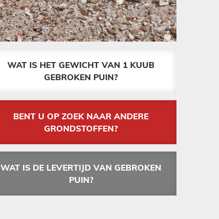
WAT IS HET GEWICHT VAN 1 KUUB
GEBROKEN PUIN?
BENT U OP ZOEK NAAR ANDERE
GRONDSTOFFEN?
WAT IS DE LEVERTIJD VAN GEBROKEN
PUIN?