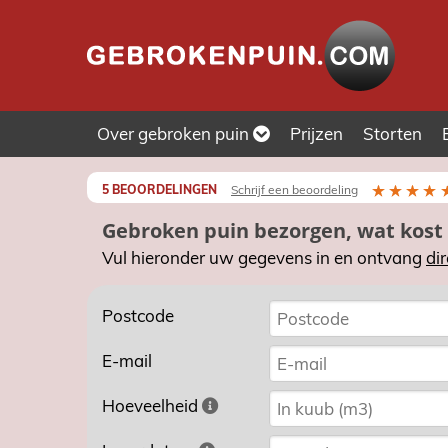
Over
gebroken puin
Prijzen
Storten
5 BEOORDELINGEN
Schrijf een beoordeling
Gebroken puin bezorgen, wat kost
Vul hieronder uw gegevens in en ontvang
dir
Postcode
E-mail
Hoeveelheid