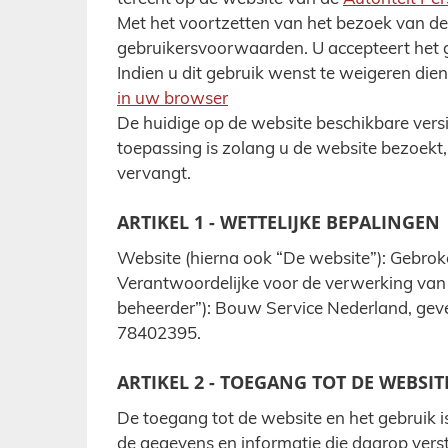
Met het voortzetten van het bezoek van de
gebruikersvoorwaarden. U accepteert het g
Indien u dit gebruik wenst te weigeren dient
in uw browser
De huidige op de website beschikbare versie
toepassing is zolang u de website bezoekt,
vervangt.
ARTIKEL 1 - WETTELIJKE BEPALINGEN
Website (hierna ook “De website”): Gebro
Verantwoordelijke voor de verwerking van
beheerder”): Bouw Service Nederland, gev
78402395.
ARTIKEL 2 - TOEGANG TOT DE WEBSIT
De toegang tot de website en het gebruik is
de gegevens en informatie die daarop vers