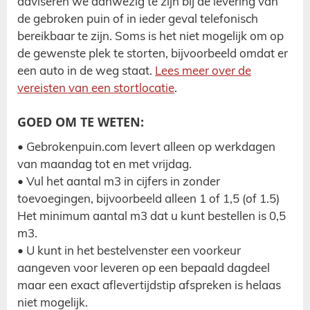
adviseren we aanwezig te zijn bij de levering van
de gebroken puin of in ieder geval telefonisch
bereikbaar te zijn. Soms is het niet mogelijk om op
de gewenste plek te storten, bijvoorbeeld omdat er
een auto in de weg staat.
Lees meer over de
vereisten van een stortlocatie
.
GOED OM TE WETEN:
• Gebrokenpuin.com levert alleen op werkdagen
van maandag tot en met vrijdag.
• Vul het aantal m3 in cijfers in zonder
toevoegingen, bijvoorbeeld alleen 1 of 1,5 (of 1.5)
Het minimum aantal m3 dat u kunt bestellen is 0,5
m3.
• U kunt in het bestelvenster een voorkeur
aangeven voor leveren op een bepaald dagdeel
maar een exact aflevertijdstip afspreken is helaas
niet mogelijk.