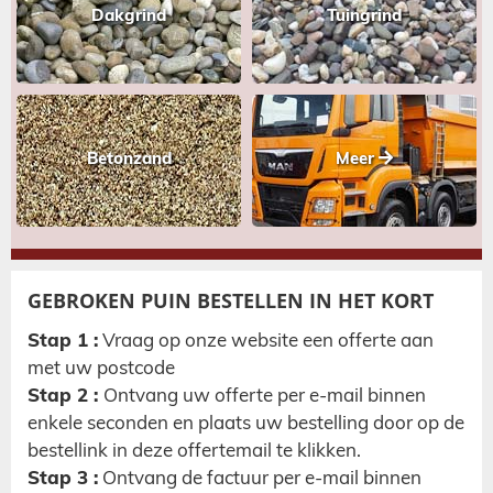
Dakgrind
Tuingrind
Betonzand
Meer
GEBROKEN PUIN BESTELLEN IN HET KORT
Stap 1 :
Vraag op onze website een offerte aan
met uw postcode
Stap 2 :
Ontvang uw offerte per e-mail binnen
enkele seconden en plaats uw bestelling door op de
bestellink in deze offertemail te klikken.
Stap 3 :
Ontvang de factuur per e-mail binnen