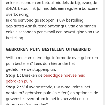
enkele seconden en betaal middels de bijgevoegde
iDEAL betaallink (of middels een reguliere bancaire
overboeking).
In drie eenvoudige stappen is uw bestelling
geplaatst! Aansluitend ontvangt u van ons binnen
enkele seconden per e-mail een bevestiging van uw
bestelling.
GEBROKEN PUIN BESTELLEN UITGEBREID
Wilt u meer en uitvoerige informatie over gebroken
puin bestellen? Lees dan hieronder het
gedetailleerde stappenplan.
Stap 1 :
Bereken de
benodigde hoeveelheid
gebroken puin
Stap 2 :
Vul uw postcode, uw e-mailadres, het
aantal m3 gebroken puin (in cijfers) en optioneel de
gewenste leverdatum in het invoerveld en klik
daarna op “verzenden”.