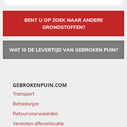
BENT U OP ZOEK NAAR ANDERE
GRONDSTOFFEN?
WAT IS DE LEVERTIJD VAN GEBROKEN PUIN?
GEBROKENPUIN.COM
Transport
Betaalwijze
Retourvoorwaarden
Vereisten afleverlocatie