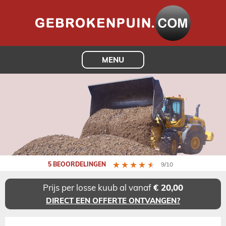
MENU
5 BEOORDELINGEN
9/10
Prijs per losse kuub al vanaf
€ 20,00
DIRECT EEN OFFERTE ONTVANGEN?