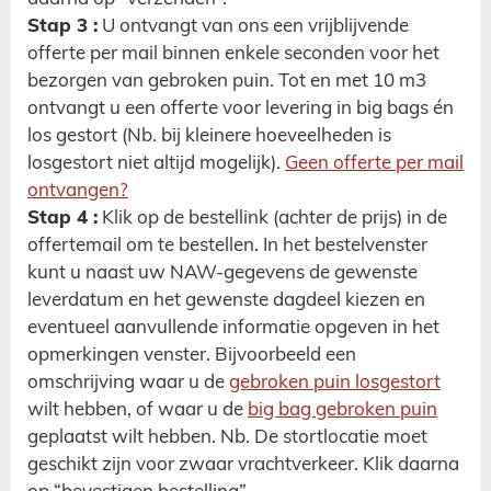
Stap 3 :
U ontvangt van ons een vrijblijvende
offerte per mail binnen enkele seconden voor het
bezorgen van gebroken puin. Tot en met 10 m3
ontvangt u een offerte voor levering in big bags én
los gestort (Nb. bij kleinere hoeveelheden is
losgestort niet altijd mogelijk).
Geen offerte per mail
ontvangen?
Stap 4 :
Klik op de bestellink (achter de prijs) in de
offertemail om te bestellen. In het bestelvenster
kunt u naast uw NAW-gegevens de gewenste
leverdatum en het gewenste dagdeel kiezen en
eventueel aanvullende informatie opgeven in het
opmerkingen venster. Bijvoorbeeld een
omschrijving waar u de
gebroken puin losgestort
wilt hebben, of waar u de
big bag gebroken puin
geplaatst wilt hebben. Nb. De stortlocatie moet
geschikt zijn voor zwaar vrachtverkeer. Klik daarna
op “bevestigen bestelling”.