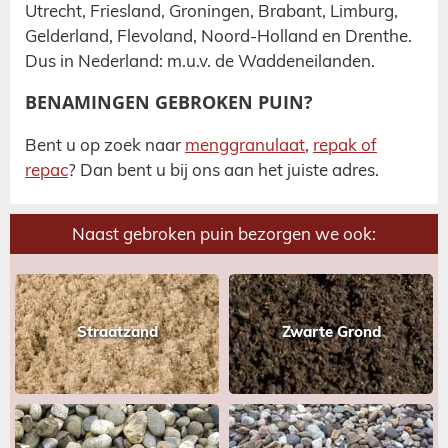
Utrecht, Friesland, Groningen, Brabant, Limburg,
Gelderland, Flevoland, Noord-Holland en Drenthe.
Dus in Nederland: m.u.v. de Waddeneilanden.
BENAMINGEN GEBROKEN PUIN?
Bent u op zoek naar
menggranulaat
,
repak of
repac
? Dan bent u bij ons aan het juiste adres.
Naast gebroken puin bezorgen we ook:
Straatzand
Zwarte Grond